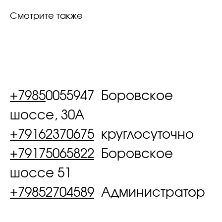
Смотрите также
+7985
0055947 Боровское
шоссе, 30А
+79162370675
круглосуточно
+79175065822
Боровское
шоссе 51
+79852704589
Администратор