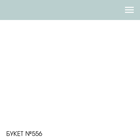
БУКЕТ №556