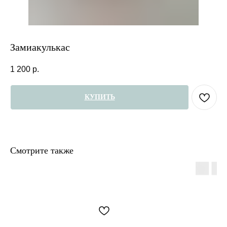
Замиакулькас
1 200
р.
КУПИТЬ
Смотрите также