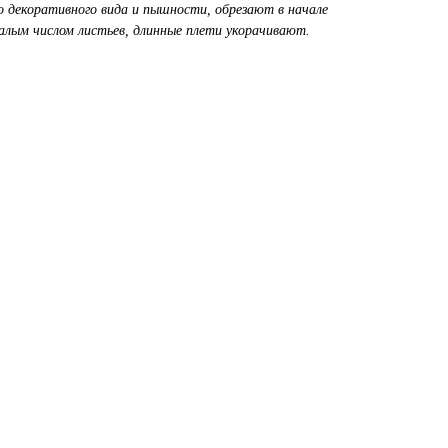
го декоративного вида и пышности, обрезают в начале
малым числом листьев, длинные плети укорачивают.