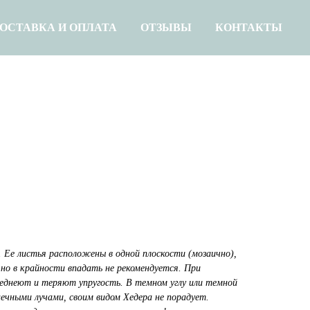
ОСТАВКА И ОПЛАТА
ОТЗЫВЫ
КОНТАКТЫ
 Ее листья расположены в одной плоскости (мозаично),
 но в крайности впадать не рекомендуется. При
еднеют и теряют упругость. В темном углу или темной
ечными лучами, своим видом Хедера не порадует.