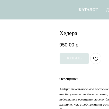
КАТАЛОГ
Д
Хедера
950,00
р.
КУПИТЬ
Освещение:
Хедера теневыносливое растение.
чтобы улавливать больше света,
недостатке освещения листья бл
комнате, как и под прямыми солн