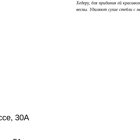
Хедеру, для придания ей красиво
весны. Удаляют сухие стебли с 
се, 30А