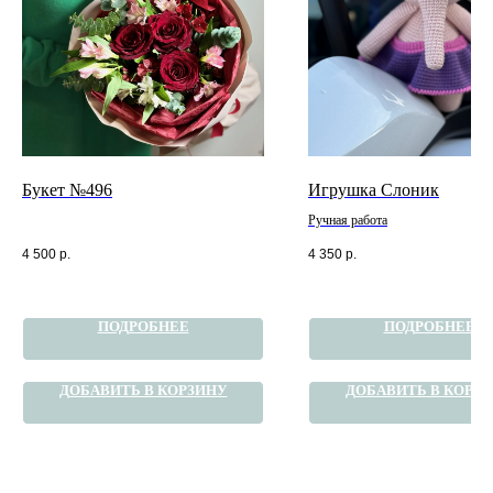
Букет №496
Игрушка Слоник
Ручная работа
4 500
р.
4 350
р.
ПОДРОБНЕЕ
ПОДРОБНЕЕ
ДОБАВИТЬ В КОРЗИНУ
ДОБАВИТЬ В КОРЗ