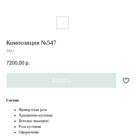
Композиция №547
SKU:
7200,00
р.
КУПИТЬ
Состав:
Французская роза
Хризантема кустовая
Веточки эвкалипта
Роза кустовая
Оформление