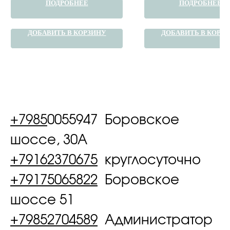
ПОДРОБНЕЕ
ПОДРОБНЕЕ
ДОБАВИТЬ В КОРЗИНУ
ДОБАВИТЬ В КОРЗ
+7985
0055947 Боровское
шоссе, 30А
+79162370675
круглосуточно
+79175065822
Боровское
шоссе 51
+79852704589
Администратор