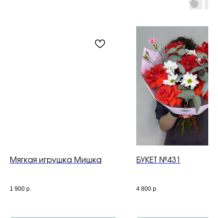
Мягкая игрушка Мишка
БУКЕТ №431
1 900
р.
4 800
р.