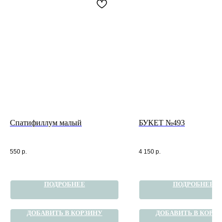
Спатифиллум малый
БУКЕТ №493
550
р.
4 150
р.
ПОДРОБНЕЕ
ПОДРОБНЕЕ
ДОБАВИТЬ В КОРЗИНУ
ДОБАВИТЬ В КОРЗ