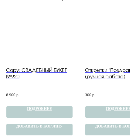
Copy: СВАДЕБНЫЙ БУКЕТ
Открытки "Поздравл
№920
(ручная работа)
6 900
р.
300
р.
ПОДРОБНЕЕ
ПОДРОБНЕЕ
ДОБАВИТЬ В КОРЗИНУ
ДОБАВИТЬ В КОРЗ