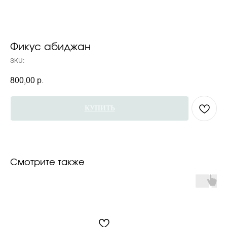
Фикус абиджан
SKU:
800,00
р.
КУПИТЬ
Смотрите также