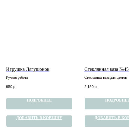
Игрушка Лягушонок
Стеклянная ваза №452
Ручная работа
Стеклянная ваза для цветов
950
р.
2 150
р.
ПОДРОБНЕЕ
ПОДРОБНЕЕ
ДОБАВИТЬ В КОРЗИНУ
ДОБАВИТЬ В КОРЗ