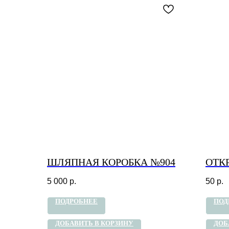
ШЛЯПНАЯ КОРОБКА №904
ОТК
5 000
р.
50
р.
ПОДРОБНЕЕ
ПОД
ДОБАВИТЬ В КОРЗИНУ
ДОБ