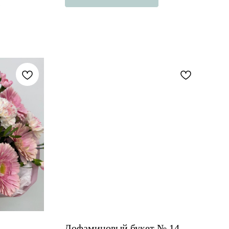
Дофаминовый букет № 14