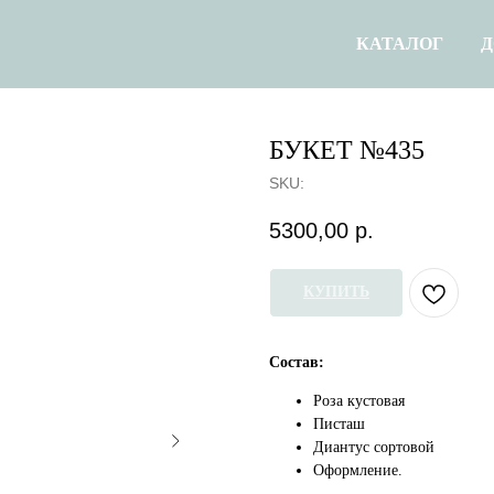
КАТАЛОГ
Д
БУКЕТ №435
SKU:
5300,00
р.
КУПИТЬ
Состав:
Роза кустовая
Писташ
Диантус сортовой
Оформление.