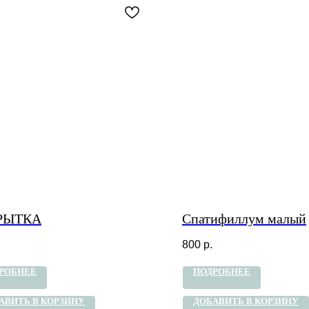
РЫТКА
Спатифиллум малый
800
р.
РОБНЕЕ
ПОДРОБНЕЕ
АВИТЬ В КОРЗИНУ
ДОБАВИТЬ В КОРЗИНУ