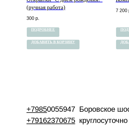
(ручная работа)
7 200
300
р.
ПОДРОБНЕЕ
ПОД
ДОБАВИТЬ В КОРЗИНУ
ДОБ
+7985
0055947 Боровское шос
+79162370675
круглосуточно