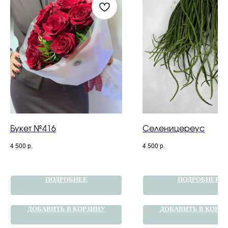
Букет №416
Селеницереус
4 500
р.
4 500
р.
ПОДРОБНЕЕ
ПОДРОБНЕЕ
ДОБАВИТЬ В КОРЗИНУ
ДОБАВИТЬ В КОРЗ