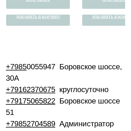
ДОБАВИТЬ В КОРЗИНУ
ДОБАВИТЬ В КОРЗ
+7985
0055947 Боровское шоссе,
30А
+79162370675
круглосуточно
+79175065822
Боровское шоссе
51
+79852704589
Администратор