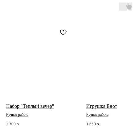
Набор "Теплый вечер"
Игрушка Енот
Ручная работа
Ручная работа
1 700
р.
1 650
р.