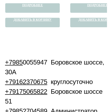
ПОДРОБНЕЕ
ПОДРОБНЕЕ
ДОБАВИТЬ В КОРЗИНУ
ДОБАВИТЬ В КОРЗ
+7985
0055947 Боровское шоссе,
30А
+79162370675
круглосуточно
+79175065822
Боровское шоссе
51
+79852704589
Администратор