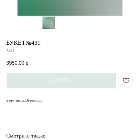
БУКЕТ№439
SKU:
3950,00
р.
КУПИТЬ
/Гортензия/Эвкалитп.
Смотрите также